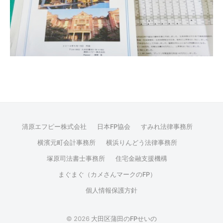
清原エフピー株式会社
日本FP協会
すみれ法律事務所
横濱元町会計事務所
横浜りんどう法律事務所
塚原司法書士事務所
住宅金融支援機構
まぐまぐ（カメさんマークのFP）
個人情報保護方針
© 2026
大田区蒲田のFPせいの