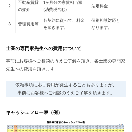
不動産賃貸
1ヶ月分の家賃相当額
2
法定料金
の媒介
(消費税含む)
各契約に従って、料金
個別相談対応と
3
管理費用等
を頂きます。
なります。
士業の専門家先生への費用について
事前にお客様へご相談のうえご了解を頂き、各士業の専門家
先生への費用を頂きます。
依頼事項に応じ費用が発生することもありますが、
事前にお客様へご相談のうえご了解を頂きます。
キャッシュフロー表（例）