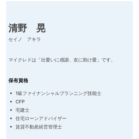
清野 晃
セイノ アキラ
マイクレドは「出愛いに感謝、友に助け愛」です。
保有資格
1級ファイナンシャルプランニング技能士
CFP
宅建士
住宅ローンアドバイザー
賃貸不動産経営管理士