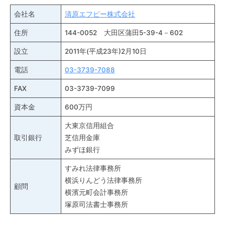
会社名
清原エフピー株式会社
住所
144-0052 大田区蒲田5-39-4－602
設立
2011年(平成23年)2月10日
電話
03-3739-7088
FAX
03-3739-7099
資本金
600万円
大東京信用組合
取引銀行
芝信用金庫
みずほ銀行
すみれ法律事務所
横浜りんどう法律事務所
顧問
横濱元町会計事務所
塚原司法書士事務所