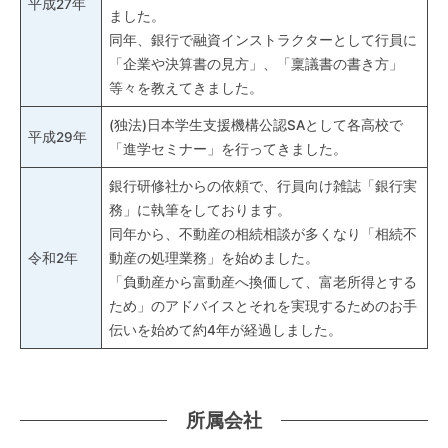
平成27年
ました。
同年、銀行で融資インストラクターとして行員に
「企業や決算書の見方」、「稟議書の書き方」
等々を教えてきました。
(独法)日本学生支援機構公認SAとして各高校で
平成29年
「進学セミナー」を行ってきました。
銀行研修社からの依頼で、行員向け雑誌「銀行実
務」に執筆をしております。
同年から、不動産の相続相談が多くなり「相続不
令和2年
動産の処理業務」を始めました。
「負動産から富動産へ換価して、富老所得とする
ため」のアドバイスとそれを実現するためのお手
伝いを始めて約4年が経過しました。
所属会社