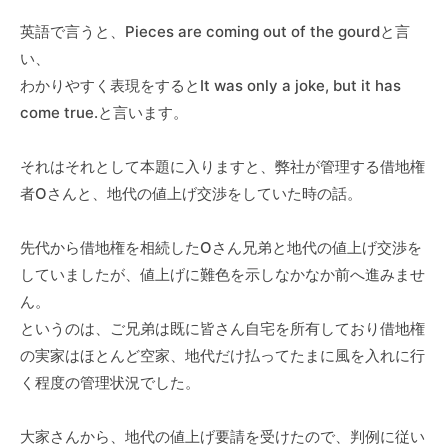
英語で言うと、Pieces are coming out of the gourdと言
い、
わかりやすく表現をするとIt was only a joke, but it has
come true.と言います。
それはそれとして本題に入りますと、弊社が管理する借地権
者Оさんと、地代の値上げ交渉をしていた時の話。
先代から借地権を相続したОさん兄弟と地代の値上げ交渉を
していましたが、値上げに難色を示しなかなか前へ進みませ
ん。
というのは、ご兄弟は既に皆さん自宅を所有しており借地権
の実家はほとんど空家、地代だけ払ってたまに風を入れに行
く程度の管理状況でした。
大家さんから、地代の値上げ要請を受けたので、判例に従い