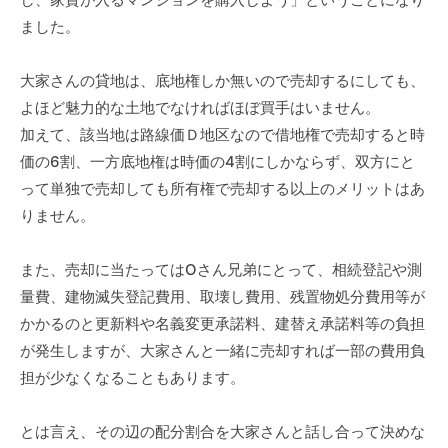
ました。
大家さんの貸地は、底地権しか無いので売却するにしても、
よほど魅力的な土地でなければほぼ買手はいません。
加えて、該当地は路線価Ｄ地区なので借地権で売却すると時
価の6割、一方底地権は時価の4割にしかならず、双方にと
って単独で売却しても所有権で売却する以上のメリットはあ
りません。
また、売却に当たってはОさん兄弟にとって、相続登記や測
量費、建物滅失登記費用、取壊し費用、残置物処分費用等が
かかるのと更新料や名義変更承諾料、建替え承諾料等の負担
が発生しますが、大家さんと一緒に売却すれば一部の費用負
担が少なくなることもあります。
とは言え、その辺の配分割合を大家さんと話し合って決めな