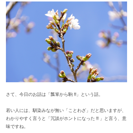
さて、今日のお話は「瓢箪から駒 !!」という話。
若い人には、馴染みなが無い「ことわざ」だと思いますが、
わかりやすく言うと「冗談がホントになった !! 」と言う、意
味ですね。