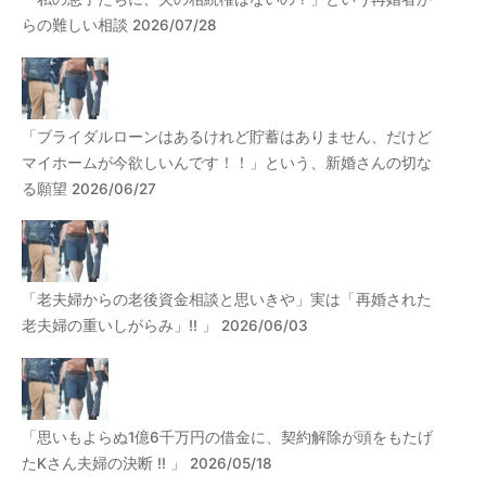
らの難しい相談 2026/07/28
「ブライダルローンはあるけれど貯蓄はありません、だけど
マイホームが今欲しいんです！！」という、新婚さんの切な
る願望 2026/06/27
「老夫婦からの老後資金相談と思いきや」実は「再婚された
老夫婦の重いしがらみ」!! 」 2026/06/03
「思いもよらぬ1億6千万円の借金に、契約解除が頭をもたげ
たKさん夫婦の決断 !! 」 2026/05/18