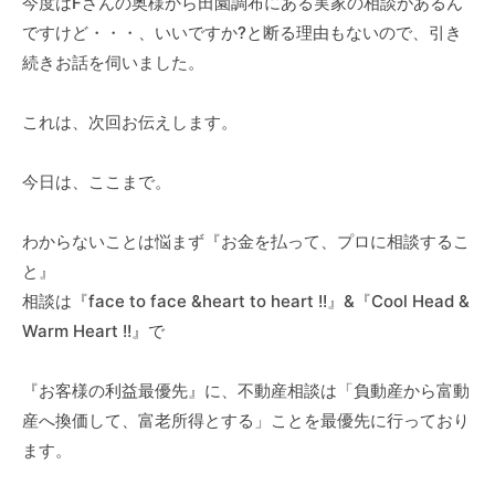
今度はFさんの奥様から田園調布にある実家の相談があるん
ですけど・・・、いいですか?と断る理由もないので、引き
続きお話を伺いました。
これは、次回お伝えします。
今日は、ここまで。
わからないことは悩まず『お金を払って、プロに相談するこ
と』
相談は『face to face &heart to heart !!』&『Cool Head &
Warm Heart !!』で
『お客様の利益最優先』に、不動産相談は「負動産から富動
産へ換価して、富老所得とする」ことを最優先に行っており
ます。