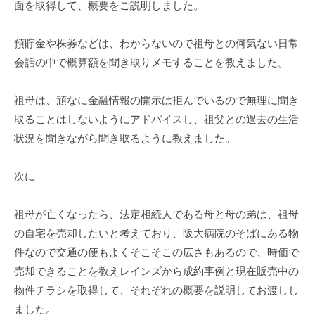
面を取得して、概要をご説明しました。
預貯金や株券などは、わからないので祖母との何気ない日常
会話の中で概算額を聞き取りメモすることを教えました。
祖母は、頑なに金融情報の開示は拒んでいるので無理に聞き
取ることはしないようにアドバイスし、祖父との過去の生活
状況を聞きながら聞き取るように教えました。
次に
祖母が亡くなったら、法定相続人である母と母の弟は、祖母
の自宅を売却したいと考えており、阪大病院のそばにある物
件なので交通の便もよくそこそこの広さもあるので、時価で
売却できることを教えレインズから成約事例と現在販売中の
物件チラシを取得して、それぞれの概要を説明してお渡しし
ました。