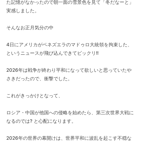
た記憶がなかったので朝一面の雪景色を見て「冬だなーと」
実感しました。
そんなお正月気分の中
4日にアメリカがベネズエラのマドゥロ大統領を拘束した、
というニュースが飛び込んできてビックリ!!
2026年は戦争が終わり平和になって欲しいと思っていたや
さきだったので、衝撃でした。
これがきっかけとなって、
ロシア・中国が他国への侵略を始めたら、第三次世界大戦に
なるのでは? と心配になります。
2026年の世界の幕開けは、世界平和に波乱を起こす不穏な