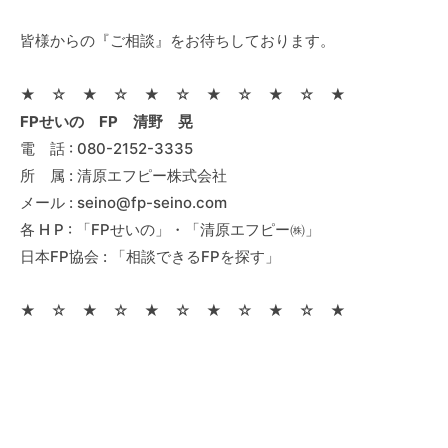
皆様からの『ご相談』をお待ちしております。
★ ☆ ★ ☆ ★ ☆ ★ ☆ ★ ☆ ★
FPせいの FP 清野 晃
電 話 : 080-2152-3335
所 属 : 清原エフピー株式会社
メール : seino@fp-seino.com
各 H P : 「FPせいの」・「清原エフピー㈱」
日本FP協会 : 「相談できるFPを探す」
★ ☆ ★ ☆ ★ ☆ ★ ☆ ★ ☆ ★