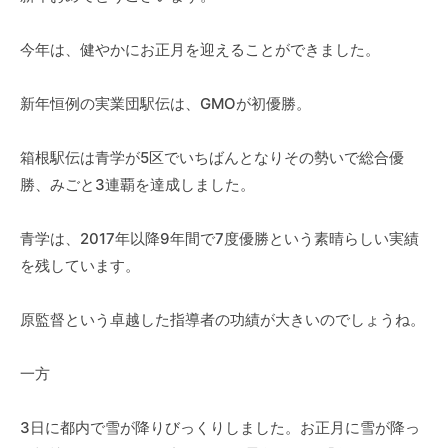
今年は、健やかにお正月を迎えることができました。
新年恒例の実業団駅伝は、GMOが初優勝。
箱根駅伝は青学が5区でいちばんとなりその勢いで総合優
勝、みごと3連覇を達成しました。
青学は、2017年以降9年間で7度優勝という素晴らしい実績
を残しています。
原監督という卓越した指導者の功績が大きいのでしょうね。
一方
3日に都内で雪が降りびっくりしました。お正月に雪が降っ